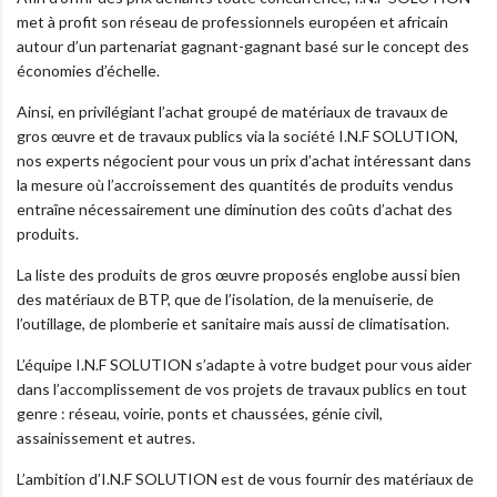
met à profit son réseau de professionnels européen et africain
autour d’un partenariat gagnant-gagnant basé sur le concept des
économies d’échelle.
Ainsi, en privilégiant l’achat groupé de matériaux de travaux de
gros œuvre et de travaux publics via la société I.N.F SOLUTION,
nos experts négocient pour vous un prix d’achat intéressant dans
la mesure où l’accroissement des quantités de produits vendus
entraîne nécessairement une diminution des coûts d’achat des
produits.
La liste des produits de gros œuvre proposés englobe aussi bien
des matériaux de BTP, que de l’isolation, de la menuiserie, de
l’outillage, de plomberie et sanitaire mais aussi de climatisation.
L’équipe I.N.F SOLUTION s’adapte à votre budget pour vous aider
dans l’accomplissement de vos projets de travaux publics en tout
genre : réseau, voirie, ponts et chaussées, génie civil,
assainissement et autres.
L’ambition d’I.N.F SOLUTION est de vous fournir des matériaux de