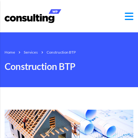
Home
Services
Construction BTP
Construction BTP