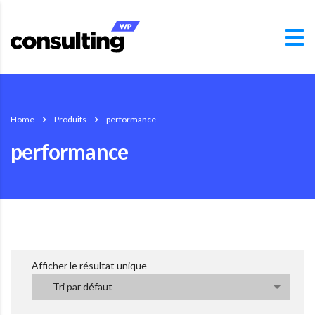
Home
Produits
performance
performance
Afficher le résultat unique
Tri par défaut