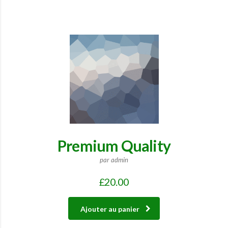
Premium Quality
par admin
£
20.00
Ajouter au panier