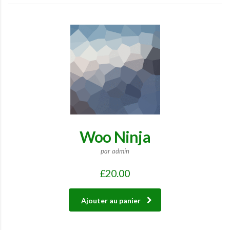
Woo Ninja
par admin
£
20.00
Ajouter au panier