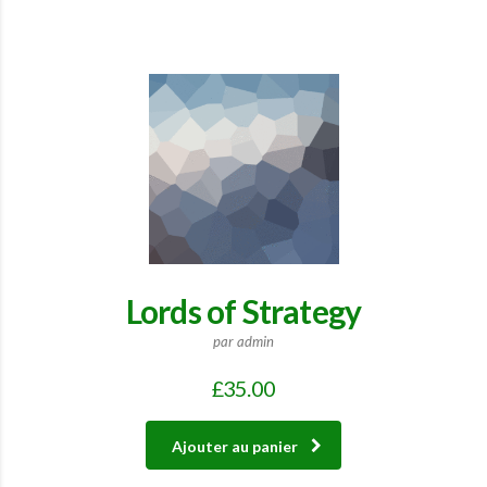
Lords of Strategy
par admin
£
35.00
Ajouter au panier