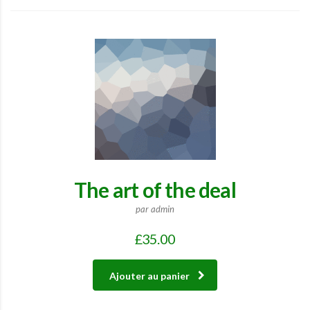
The art of the deal
par admin
£
35.00
Ajouter au panier