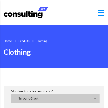
Home
Produits
Clothing
Clothing
Montrer tous les résultats
6
Tri par défaut