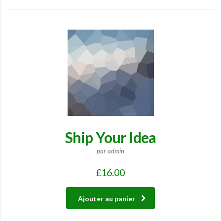
Ship Your Idea
par admin
£
16.00
Ajouter au panier