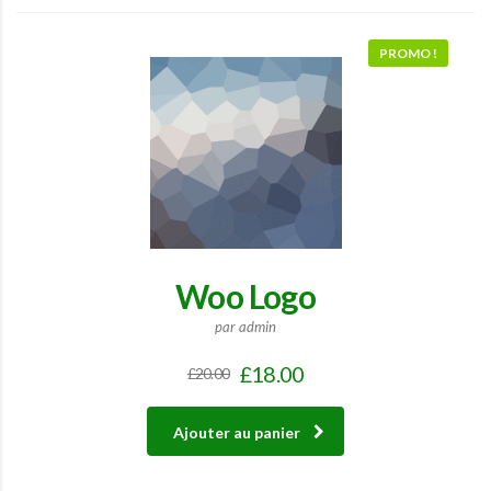
PROMO !
Woo Logo
par admin
£
18.00
£
20.00
Ajouter au panier