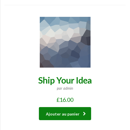
Ship Your Idea
par admin
£
16.00
Ajouter au panier