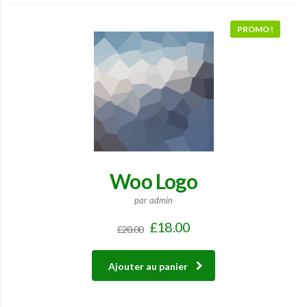
PROMO !
Woo Logo
par admin
£
18.00
£
20.00
Ajouter au panier