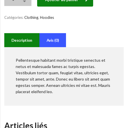
Catégories:
Clothing
,
Hoodies
Description
Avis (0)
Pellentesque habitant morbi tristique senectus et
netus et malesuada fames ac turpis egestas.
Vestibulum tortor quam, feugiat vitae, ultricies eget,
tempor sit amet, ante. Donec eu libero sit amet quam
egestas semper. Aenean ultricies mi vitae est. Mauris
placerat eleifend leo.
Articles liés