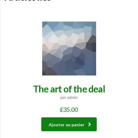
The art of the deal
par admin
£
35.00
Ajouter au panier