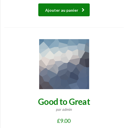
Ajouter au panier
Good to Great
par admin
£
9.00