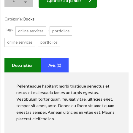
Ajouter au panier
Catégorie:
Books
Tags:
,
online services
portfolios
online services
portfolios
Description
Avis (0)
Pellentesque habitant morbi tristique senectus et
netus et malesuada fames ac turpis egestas.
Vestibulum tortor quam, feugiat vitae, ultricies eget,
tempor sit amet, ante. Donec eu libero sit amet quam
egestas semper. Aenean ultricies mi vitae est. Mauris
placerat eleifend leo.