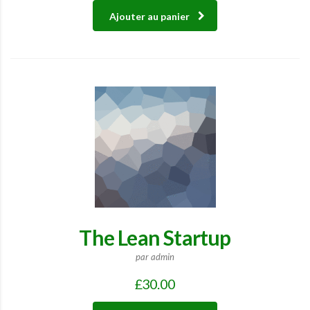
Ajouter au panier
The Lean Startup
par admin
£
30.00